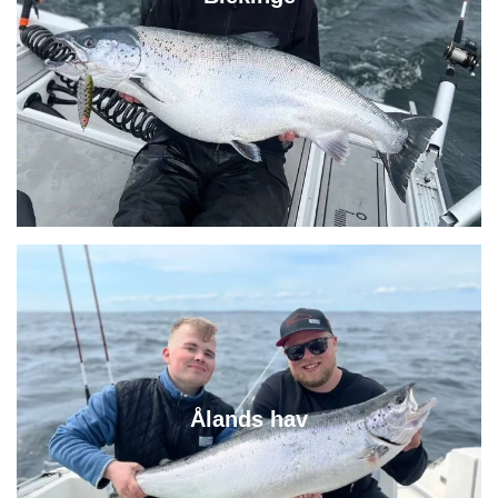
Ålands hav