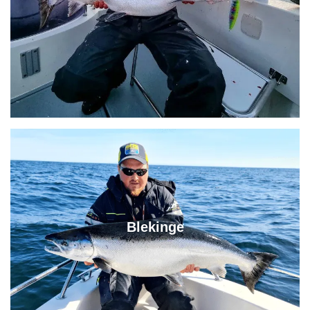
Blekinge