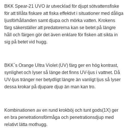
BKK Spear-21 UVO är utvecklad för djupt sötvattensfiske
för att tillåta fiskare att fiska effektivt i situationer med dåliga
ljusförhållanden samt djupa och mörka vatten. Krokens
färg säkerställer att predatorerna kan se betet på längre
håll och färgen gör det även enklare för fisken att sikta in
sig på betet vid hugg.
BKK´s Orange Ultra Violet (UV) färg ger en hög kontrast,
synlighet och lyser så länge det finns UV-ljus i vattnet. Då
UV-ljus tränger ner betydligt längre än vanligt ljus så lyser
dessa krokar på djupare djup än man kan tro.
Kombinationen av en rund krokböj och tunt gods(1X) ger
en bra penetrationsförmåga och penetrationsdjup med
relativt lätta mothugg.